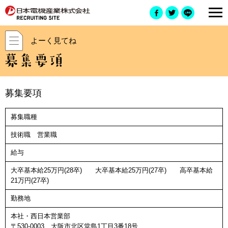
よーく見てね
募集要項
募集職種
技術職 営業職
給与
大卒基本給25万円(28卒) 大卒基本給25万円(27卒) 高卒基本給
21万円(27卒)
勤務地
本社・西日本営業部
〒530-0003 大阪市北区堂島1丁目3番18号