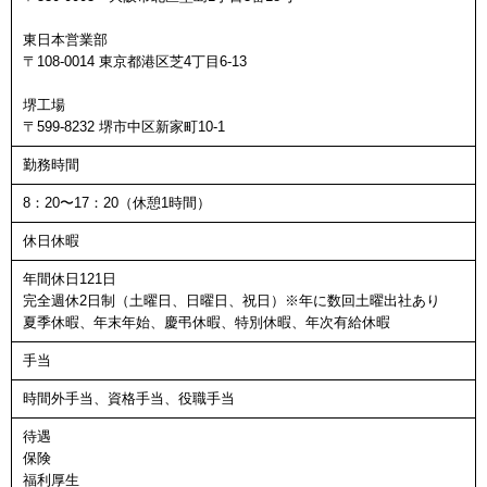
東日本営業部
〒108-0014 東京都港区芝4丁目6-13
堺工場
〒599-8232 堺市中区新家町10-1
勤務時間
8：20〜17：20（休憩1時間）
休日休暇
年間休日121日
完全週休2日制（土曜日、日曜日、祝日）※年に数回土曜出社あり
夏季休暇、年末年始、慶弔休暇、特別休暇、年次有給休暇
手当
時間外手当、資格手当、役職手当
待遇
保険
福利厚生